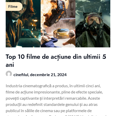
Filme
Top 10 filme de acțiune din ultimii 5
ani
cinefilul,
decembrie 21, 2024
Industria cinematografică a produs, în ultimii cinci ani,
filme de acțiune impresionante, pline de efecte speciale,
povești captivante și interpretări remarcabile. Aceste
producții au redefinit standardele genului și au atras
publicul în sălile de cinema sau pe platformele de