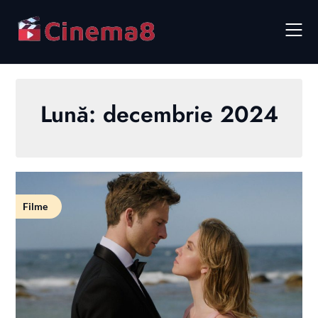
Skip
to
content
Lună:
decembrie 2024
Filme