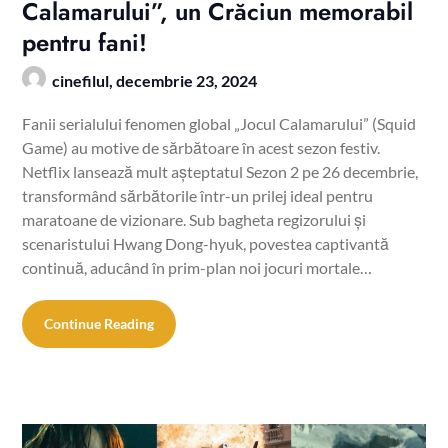
Calamarului”, un Crăciun memorabil
pentru fani!
cinefilul,
decembrie 23, 2024
Fanii serialului fenomen global „Jocul Calamarului” (Squid
Game) au motive de sărbătoare în acest sezon festiv.
Netflix lansează mult așteptatul Sezon 2 pe 26 decembrie,
transformând sărbătorile într-un prilej ideal pentru
maratoane de vizionare. Sub bagheta regizorului și
scenaristului Hwang Dong-hyuk, povestea captivantă
continuă, aducând în prim-plan noi jocuri mortale…
Continue Reading