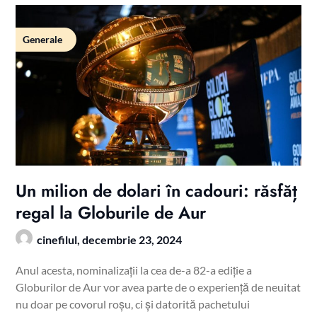
Generale
Un milion de dolari în cadouri: răsfăț
regal la Globurile de Aur
cinefilul,
decembrie 23, 2024
Anul acesta, nominalizații la cea de-a 82-a ediție a
Globurilor de Aur vor avea parte de o experiență de neuitat
nu doar pe covorul roșu, ci și datorită pachetului