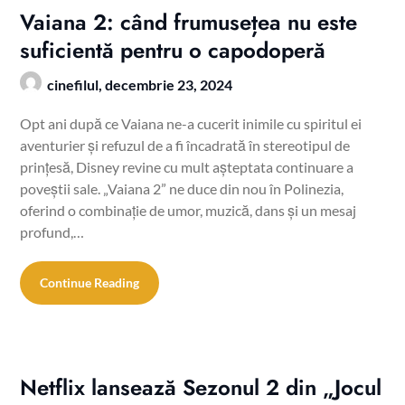
Vaiana 2: când frumusețea nu este
suficientă pentru o capodoperă
cinefilul,
decembrie 23, 2024
Opt ani după ce Vaiana ne-a cucerit inimile cu spiritul ei
aventurier și refuzul de a fi încadrată în stereotipul de
prințesă, Disney revine cu mult așteptata continuare a
poveștii sale. „Vaiana 2” ne duce din nou în Polinezia,
oferind o combinație de umor, muzică, dans și un mesaj
profund,…
Continue Reading
Netflix lansează Sezonul 2 din „Jocul