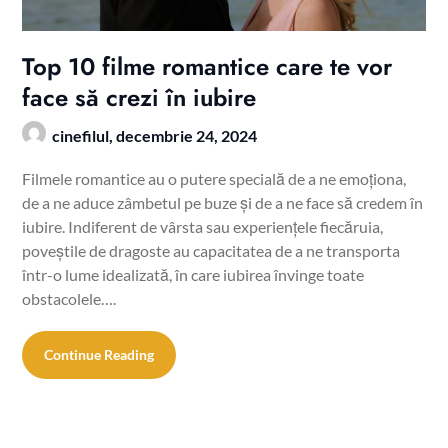
Top 10 filme romantice care te vor
face să crezi în iubire
cinefilul,
decembrie 24, 2024
Filmele romantice au o putere specială de a ne emoționa,
de a ne aduce zâmbetul pe buze și de a ne face să credem în
iubire. Indiferent de vârsta sau experiențele fiecăruia,
poveștile de dragoste au capacitatea de a ne transporta
într-o lume idealizată, în care iubirea învinge toate
obstacolele….
Continue Reading