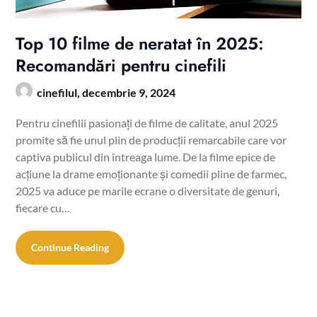
Top 10 filme de neratat în 2025:
Recomandări pentru cinefili
cinefilul,
decembrie 9, 2024
Pentru cinefilii pasionați de filme de calitate, anul 2025
promite să fie unul plin de producții remarcabile care vor
captiva publicul din întreaga lume. De la filme epice de
acțiune la drame emoționante și comedii pline de farmec,
2025 va aduce pe marile ecrane o diversitate de genuri,
fiecare cu…
Continue Reading