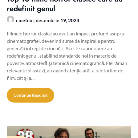
redefinit genul
cinefilul,
decembrie 19, 2024
Filmele horror clasice au avut un impact profund asupra
cinematografiei, devenind surse de inspirație pentru
generații întregi de cineaști. Aceste capodopere au
redefinit genul, stabilind standarde noi în materie de
poveste, atmosferă și tehnică cinematografică. Ele rămân
relevante și astăzi, atrăgând atenția atât a iubitorilor de
film, cât și a…
Continue Reading