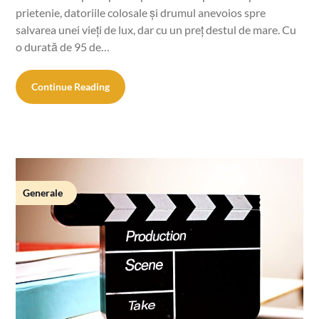
prietenie, datoriile colosale și drumul anevoios spre
salvarea unei vieți de lux, dar cu un preț destul de mare. Cu
o durată de 95 de…
Continue Reading
Generale