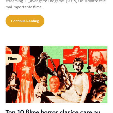
streaming. 1. „Avengers: Endgame” (2019) Unul dintre cele
mai importante filme…
Continue Reading
Filme
Top 10 filme horror clasice care au