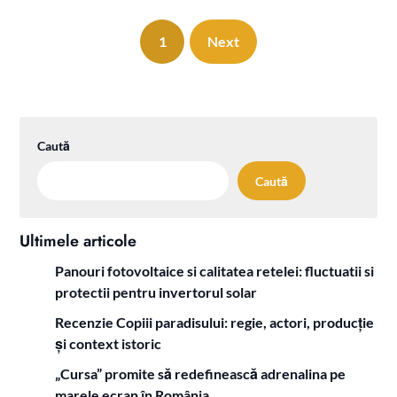
1
Next
Caută
Caută
Ultimele articole
Panouri fotovoltaice si calitatea retelei: fluctuatii si
protectii pentru invertorul solar
Recenzie Copiii paradisului: regie, actori, producție
și context istoric
„Cursa” promite să redefinească adrenalina pe
marele ecran în România