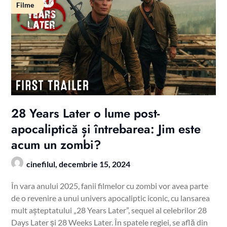
Filme
28 Years Later o lume post-
apocaliptică și întrebarea: Jim este
acum un zombi?
cinefilul,
decembrie 15, 2024
În vara anului 2025, fanii filmelor cu zombi vor avea parte
de o revenire a unui univers apocaliptic iconic, cu lansarea
mult așteptatului „28 Years Later”, sequel al celebrilor 28
Days Later și 28 Weeks Later. În spatele regiei, se află din