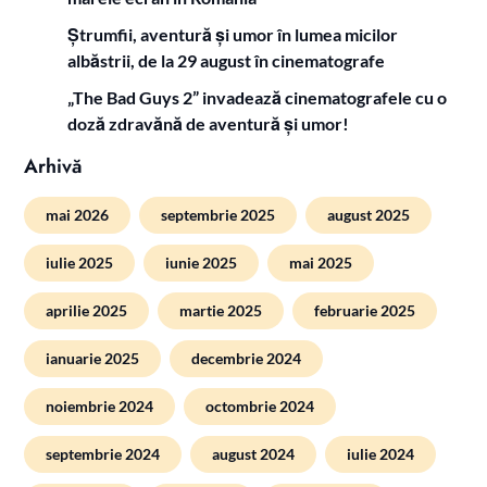
Ștrumfii, aventură și umor în lumea micilor
albăstrii, de la 29 august în cinematografe
„The Bad Guys 2” invadează cinematografele cu o
doză zdravănă de aventură și umor!
Arhivă
mai 2026
septembrie 2025
august 2025
iulie 2025
iunie 2025
mai 2025
aprilie 2025
martie 2025
februarie 2025
ianuarie 2025
decembrie 2024
noiembrie 2024
octombrie 2024
septembrie 2024
august 2024
iulie 2024