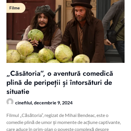
Filme
„Căsătoria”, o aventură comedică
plină de peripeții și întorsături de
situatie
cinefilul,
decembrie 9, 2024
Filmul „Căsătoria”, regizat de Mihai Bendeac, este o
comedie plină de umor și momente de acțiune captivante,
care aduce în prim-plan o poveste complexă despre