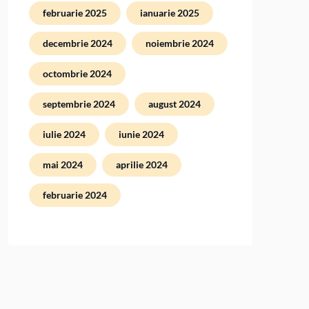
februarie 2025
ianuarie 2025
decembrie 2024
noiembrie 2024
octombrie 2024
septembrie 2024
august 2024
iulie 2024
iunie 2024
mai 2024
aprilie 2024
februarie 2024