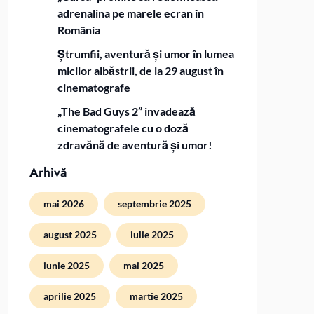
adrenalina pe marele ecran în
România
Ștrumfii, aventură și umor în lumea
micilor albăstrii, de la 29 august în
cinematografe
„The Bad Guys 2” invadează
cinematografele cu o doză
zdravănă de aventură și umor!
Arhivă
mai 2026
septembrie 2025
august 2025
iulie 2025
iunie 2025
mai 2025
aprilie 2025
martie 2025