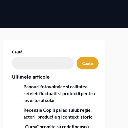
Caută
Caută
Ultimele articole
Panouri fotovoltaice si calitatea
retelei: fluctuatii si protectii pentru
invertorul solar
Recenzie Copiii paradisului: regie,
actori, producție și context istoric
„Cursa” promite să redefinească