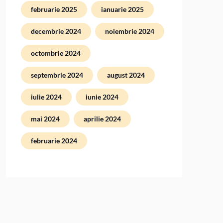
februarie 2025
ianuarie 2025
decembrie 2024
noiembrie 2024
octombrie 2024
septembrie 2024
august 2024
iulie 2024
iunie 2024
mai 2024
aprilie 2024
februarie 2024