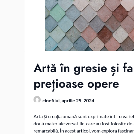
Artă în gresie și f
prețioase opere
cinefilul,
aprilie 29, 2024
Arta și creația umană sunt exprimate într-o varieta
două materiale versatilie, care au fost folosite de
remarcabilă. În acest articol, vom explora fascinan