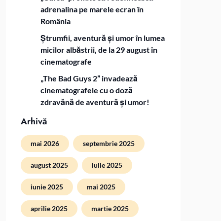
adrenalina pe marele ecran în
România
Ștrumfii, aventură și umor în lumea
micilor albăstrii, de la 29 august în
cinematografe
„The Bad Guys 2” invadează
cinematografele cu o doză
zdravănă de aventură și umor!
Arhivă
mai 2026
septembrie 2025
august 2025
iulie 2025
iunie 2025
mai 2025
aprilie 2025
martie 2025