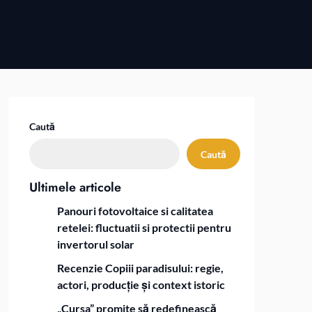
Caută
Caută
Ultimele articole
Panouri fotovoltaice si calitatea
retelei: fluctuatii si protectii pentru
invertorul solar
Recenzie Copiii paradisului: regie,
actori, producție și context istoric
„Cursa” promite să redefinească