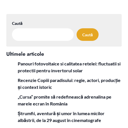
Caută
Caută
Ultimele articole
Panouri fotovoltaice si calitatea retelei: fluctuatii si
protectii pentru invertorul solar
Recenzie Copiii paradisului: regie, actori, producție
și context istoric
„Cursa” promite să redefinească adrenalina pe
marele ecran în România
Ștrumfii, aventură și umor în lumea micilor
albăstrii, de la 29 august în cinematografe