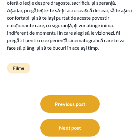
oferă o lecție despre dragoste, sacrificiu și speranță.
Așadar, pregătește-te să-ți faci o ceașcă de ceai, să te așezi
confortabil și să te lași purtat de aceste povestiri
emoționante care, cu siguranță, îți vor atinge inima.
Indiferent de momentul în care alegi să le vizionezi, fii
pregătit pentru o experiență cinematografică care te va
face să plângi și să te bucuri în același timp.
Filme
Navigare
în
Previous post
articole
Next post