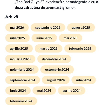
„The Bad Guys 2” invadează cinematografele cu o
doză zdravănă de aventură și umor!
Arhivă
mai 2026
septembrie 2025
august 2025
iulie 2025
iunie 2025
mai 2025
aprilie 2025
martie 2025
februarie 2025
ianuarie 2025
decembrie 2024
noiembrie 2024
octombrie 2024
septembrie 2024
august 2024
iulie 2024
iunie 2024
mai 2024
aprilie 2024
februarie 2024