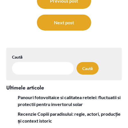
în
Previous post
articole
Next post
Caută
Caută
Ultimele articole
Panouri fotovoltaice si calitatea retelei: fluctuatii si
protectii pentru invertorul solar
Recenzie Copiii paradisului: regie, actori, producție
și context istoric