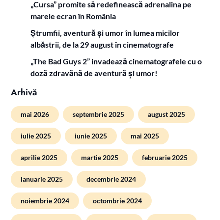
„Cursa” promite să redefinească adrenalina pe
marele ecran în România
Ștrumfii, aventură și umor în lumea micilor
albăstrii, de la 29 august în cinematografe
„The Bad Guys 2” invadează cinematografele cu o
doză zdravănă de aventură și umor!
Arhivă
mai 2026
septembrie 2025
august 2025
iulie 2025
iunie 2025
mai 2025
aprilie 2025
martie 2025
februarie 2025
ianuarie 2025
decembrie 2024
noiembrie 2024
octombrie 2024