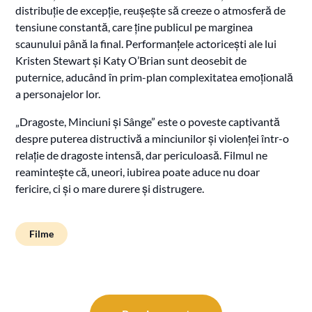
distribuție de excepție, reușește să creeze o atmosferă de
tensiune constantă, care ține publicul pe marginea
scaunului până la final. Performanțele actoricești ale lui
Kristen Stewart și Katy O’Brian sunt deosebit de
puternice, aducând în prim-plan complexitatea emoțională
a personajelor lor.
„Dragoste, Minciuni și Sânge” este o poveste captivantă
despre puterea distructivă a minciunilor și violenței într-o
relație de dragoste intensă, dar periculoasă. Filmul ne
reamintește că, uneori, iubirea poate aduce nu doar
fericire, ci și o mare durere și distrugere.
Filme
Navigare