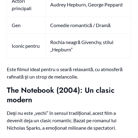
Actori
Audrey Hepburn, George Peppard
principali
Gen
Comedie romantică / Dramă
Rochia neagră Givenchy, stilul
Iconic pentru
„Hepburn”
Este filmul ideal pentru o seară relaxantă, cu atmosferă
rafinată și un strop de melancolie.
The Notebook (2004): Un clasic
modern
Deși nu este „vechi” în sensul tradițional, acest film a
devenit deja un clasic romantic. Bazat pe romanul lui
Nicholas Sparks, a emoționat milioane de spectatori.