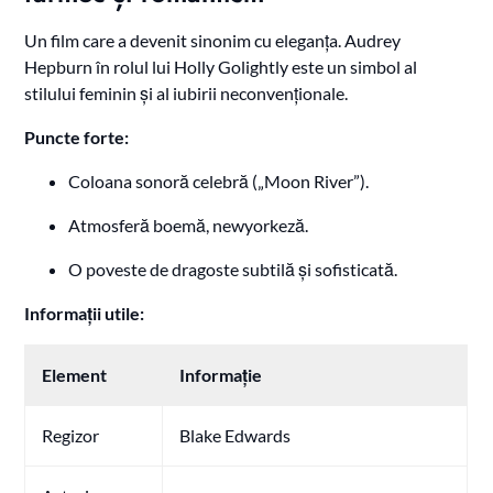
Un film care a devenit sinonim cu eleganța. Audrey
Hepburn în rolul lui Holly Golightly este un simbol al
stilului feminin și al iubirii neconvenționale.
Puncte forte:
Coloana sonoră celebră („Moon River”).
Atmosferă boemă, newyorkeză.
O poveste de dragoste subtilă și sofisticată.
Informații utile:
Element
Informație
Regizor
Blake Edwards