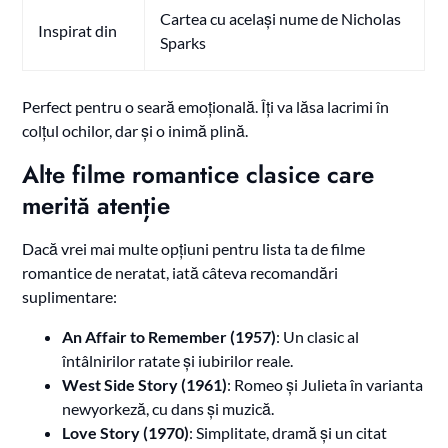
Cartea cu același nume de Nicholas
Inspirat din
Sparks
Perfect pentru o seară emoțională. Îți va lăsa lacrimi în
colțul ochilor, dar și o inimă plină.
Alte filme romantice clasice care
merită atenție
Dacă vrei mai multe opțiuni pentru lista ta de filme
romantice de neratat, iată câteva recomandări
suplimentare:
An Affair to Remember (1957)
: Un clasic al
întâlnirilor ratate și iubirilor reale.
West Side Story (1961)
: Romeo și Julieta în varianta
newyorkeză, cu dans și muzică.
Love Story (1970)
: Simplitate, dramă și un citat