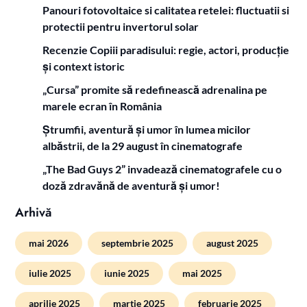
Panouri fotovoltaice si calitatea retelei: fluctuatii si
protectii pentru invertorul solar
Recenzie Copiii paradisului: regie, actori, producție
și context istoric
„Cursa” promite să redefinească adrenalina pe
marele ecran în România
Ștrumfii, aventură și umor în lumea micilor
albăstrii, de la 29 august în cinematografe
„The Bad Guys 2” invadează cinematografele cu o
doză zdravănă de aventură și umor!
Arhivă
mai 2026
septembrie 2025
august 2025
iulie 2025
iunie 2025
mai 2025
aprilie 2025
martie 2025
februarie 2025