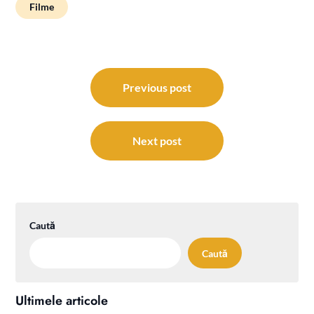
Filme
Navigare
în
Previous post
articole
Next post
Caută
Caută
Ultimele articole