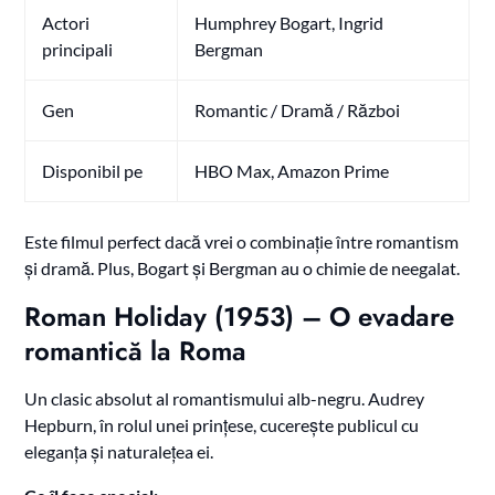
Actori
Humphrey Bogart, Ingrid
principali
Bergman
Gen
Romantic / Dramă / Război
Disponibil pe
HBO Max, Amazon Prime
Este filmul perfect dacă vrei o combinație între romantism
și dramă. Plus, Bogart și Bergman au o chimie de neegalat.
Roman Holiday (1953) – O evadare
romantică la Roma
Un clasic absolut al romantismului alb-negru. Audrey
Hepburn, în rolul unei prințese, cucerește publicul cu
eleganța și naturalețea ei.