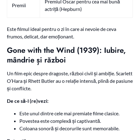
Premiul Oscar pentru cea mai bună
Premii
actriță (Hepburn)
Este filmul ideal pentru o zi în care ai nevoie de ceva
frumos, delicat, dar emoționant.
Gone with the Wind (1939): Iubire,
mândrie și război
Un film epic despre dragoste, război civil și ambiție. Scarlett
O’Hara și Rhett Butler au o relație intensă, plină de pasiune
și conflicte.
De ce să-l (re)vezi:
Este unul dintre cele mai premiate filme clasice.
Povestea este complexă și captivantă.
Coloana sonoră și decorurile sunt memorabile.