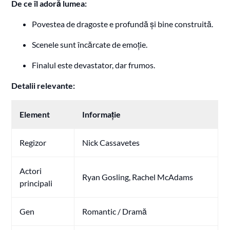
De ce îl adoră lumea:
Povestea de dragoste e profundă și bine construită.
Scenele sunt încărcate de emoție.
Finalul este devastator, dar frumos.
Detalii relevante:
Element
Informație
Regizor
Nick Cassavetes
Actori
Ryan Gosling, Rachel McAdams
principali
Gen
Romantic / Dramă