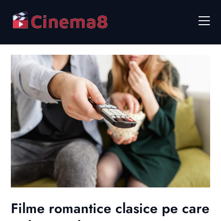
Skip
to
content
Filme romantice clasice pe care