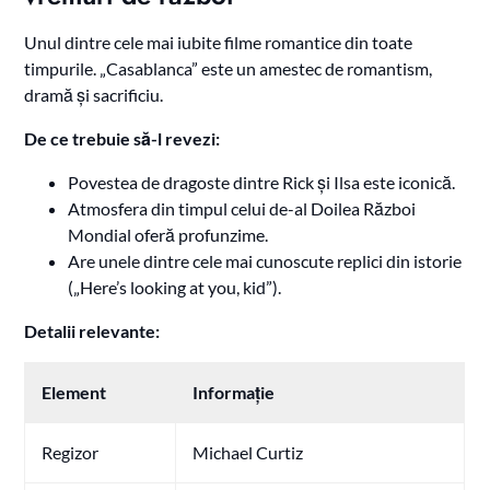
Unul dintre cele mai iubite filme romantice din toate
timpurile. „Casablanca” este un amestec de romantism,
dramă și sacrificiu.
De ce trebuie să-l revezi:
Povestea de dragoste dintre Rick și Ilsa este iconică.
Atmosfera din timpul celui de-al Doilea Război
Mondial oferă profunzime.
Are unele dintre cele mai cunoscute replici din istorie
(„Here’s looking at you, kid”).
Detalii relevante:
Element
Informație
Regizor
Michael Curtiz