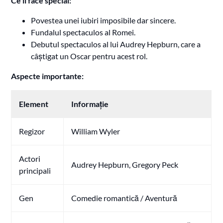
Ce îl face special:
Povestea unei iubiri imposibile dar sincere.
Fundalul spectaculos al Romei.
Debutul spectaculos al lui Audrey Hepburn, care a
câștigat un Oscar pentru acest rol.
Aspecte importante:
Element
Informație
Regizor
William Wyler
Actori
Audrey Hepburn, Gregory Peck
principali
Gen
Comedie romantică / Aventură