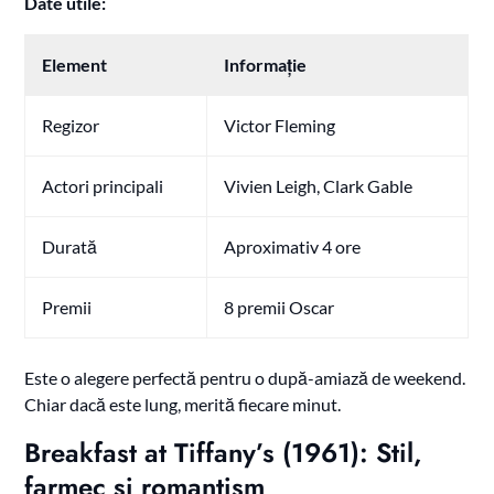
Date utile:
Element
Informație
Regizor
Victor Fleming
Actori principali
Vivien Leigh, Clark Gable
Durată
Aproximativ 4 ore
Premii
8 premii Oscar
Este o alegere perfectă pentru o după-amiază de weekend.
Chiar dacă este lung, merită fiecare minut.
Breakfast at Tiffany’s (1961): Stil,
farmec și romantism