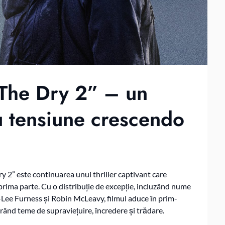
 The Dry 2” – un
cu tensiune crescendo
y 2” este continuarea unui thriller captivant care
rima parte. Cu o distribuție de excepție, incluzând nume
Lee Furness și Robin McLeavy, filmul aduce în prim-
orând teme de supraviețuire, încredere și trădare.