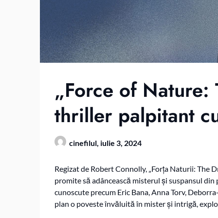
„Force of Nature:
thriller palpitant 
cinefilul,
iulie 3, 2024
Regizat de Robert Connolly, „Forța Naturii: The Dr
promite să adâncească misterul și suspansul din p
cunoscute precum Eric Bana, Anna Torv, Deborra-
plan o poveste învăluită în mister și intrigă, expl