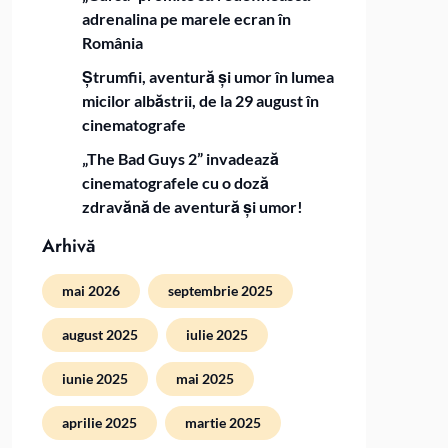
adrenalina pe marele ecran în
România
Ștrumfii, aventură și umor în lumea
micilor albăstrii, de la 29 august în
cinematografe
„The Bad Guys 2” invadează
cinematografele cu o doză
zdravănă de aventură și umor!
Arhivă
mai 2026
septembrie 2025
august 2025
iulie 2025
iunie 2025
mai 2025
aprilie 2025
martie 2025