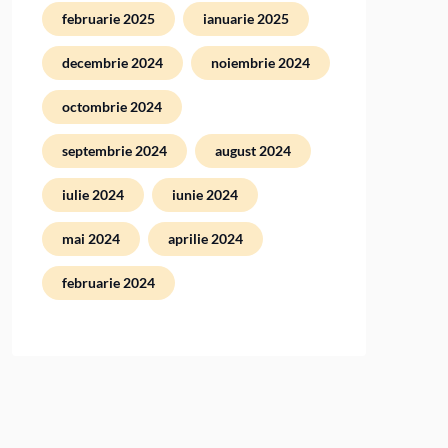
februarie 2025
ianuarie 2025
decembrie 2024
noiembrie 2024
octombrie 2024
septembrie 2024
august 2024
iulie 2024
iunie 2024
mai 2024
aprilie 2024
februarie 2024