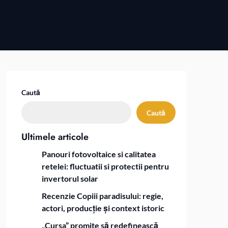
Caută
Caută
Ultimele articole
Panouri fotovoltaice si calitatea
retelei: fluctuatii si protectii pentru
invertorul solar
Recenzie Copiii paradisului: regie,
actori, producție și context istoric
„Cursa” promite să redefinească