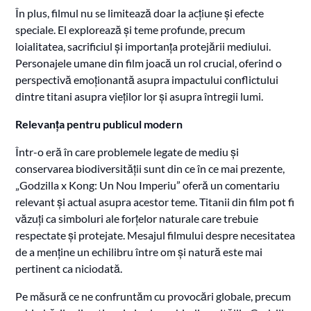
În plus, filmul nu se limitează doar la acțiune și efecte
speciale. El explorează și teme profunde, precum
loialitatea, sacrificiul și importanța protejării mediului.
Personajele umane din film joacă un rol crucial, oferind o
perspectivă emoționantă asupra impactului conflictului
dintre titani asupra vieților lor și asupra întregii lumi.
Relevanța pentru publicul modern
Într-o eră în care problemele legate de mediu și
conservarea biodiversității sunt din ce în ce mai prezente,
„Godzilla x Kong: Un Nou Imperiu” oferă un comentariu
relevant și actual asupra acestor teme. Titanii din film pot fi
văzuți ca simboluri ale forțelor naturale care trebuie
respectate și protejate. Mesajul filmului despre necesitatea
de a menține un echilibru între om și natură este mai
pertinent ca niciodată.
Pe măsură ce ne confruntăm cu provocări globale, precum