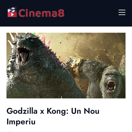
Skip
to
content
Godzilla x Kong: Un Nou
Imperiu