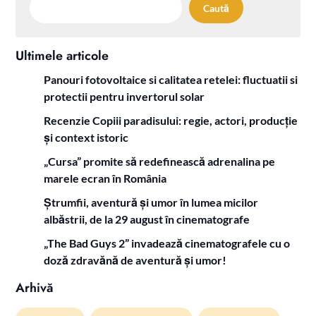
Caută
Ultimele articole
Panouri fotovoltaice si calitatea retelei: fluctuatii si
protectii pentru invertorul solar
Recenzie Copiii paradisului: regie, actori, producție
și context istoric
„Cursa” promite să redefinească adrenalina pe
marele ecran în România
Ștrumfii, aventură și umor în lumea micilor
albăstrii, de la 29 august în cinematografe
„The Bad Guys 2” invadează cinematografele cu o
doză zdravănă de aventură și umor!
Arhivă