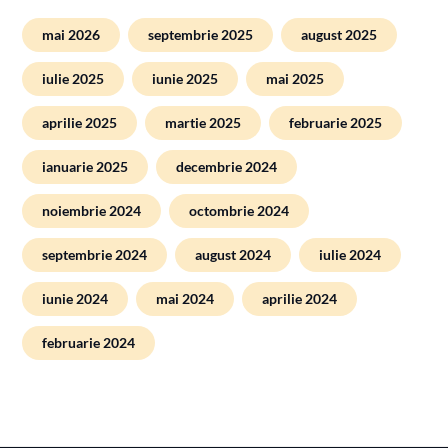
mai 2026
septembrie 2025
august 2025
iulie 2025
iunie 2025
mai 2025
aprilie 2025
martie 2025
februarie 2025
ianuarie 2025
decembrie 2024
noiembrie 2024
octombrie 2024
septembrie 2024
august 2024
iulie 2024
iunie 2024
mai 2024
aprilie 2024
februarie 2024