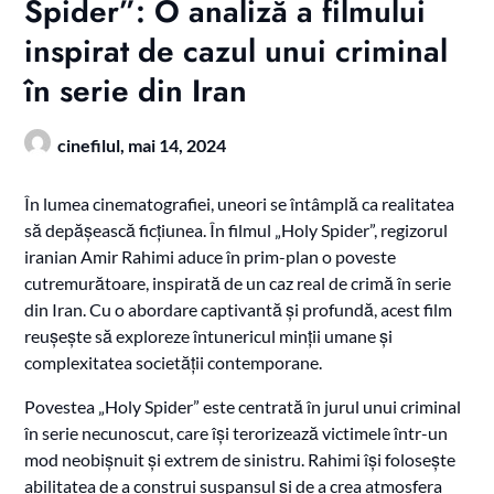
Spider”: O analiză a filmului
inspirat de cazul unui criminal
în serie din Iran
cinefilul,
mai 14, 2024
În lumea cinematografiei, uneori se întâmplă ca realitatea
să depășească ficțiunea. În filmul „Holy Spider”, regizorul
iranian Amir Rahimi aduce în prim-plan o poveste
cutremurătoare, inspirată de un caz real de crimă în serie
din Iran. Cu o abordare captivantă și profundă, acest film
reușește să exploreze întunericul minții umane și
complexitatea societății contemporane.
Povestea „Holy Spider” este centrată în jurul unui criminal
în serie necunoscut, care își terorizează victimele într-un
mod neobișnuit și extrem de sinistru. Rahimi își folosește
abilitatea de a construi suspansul și de a crea atmosfera