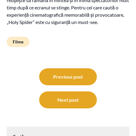
reușește să rămână în mintea și în inima spectatorilor mult
timp după ce ecranul se stinge. Pentru cei care caută o
experiență cinematografică memorabilă și provocatoare,
„Holy Spider” este cu siguranță un must-see.
Filme
Navigare
în
Previous post
articole
Next post