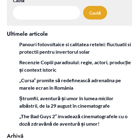
Caută
Caută
Ultimele articole
Panouri fotovoltaice si calitatea retelei: fluctuatii si
protectii pentru invertorul solar
Recenzie Copiii paradisului: regie, actori, producție
și context istoric
„Cursa” promite să redefinească adrenalina pe
marele ecran în România
Ștrumfii, aventură și umor în lumea micilor
albăstrii, de la 29 august în cinematografe
„The Bad Guys 2” invadează cinematografele cu o
doză zdravănă de aventură și umor!
Arhivă