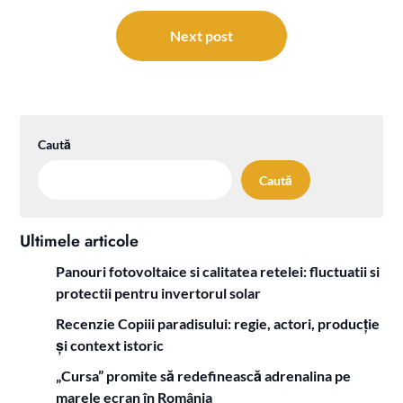
articole
Next post
Caută
Caută
Ultimele articole
Panouri fotovoltaice si calitatea retelei: fluctuatii si
protectii pentru invertorul solar
Recenzie Copiii paradisului: regie, actori, producție
și context istoric
„Cursa” promite să redefinească adrenalina pe
marele ecran în România