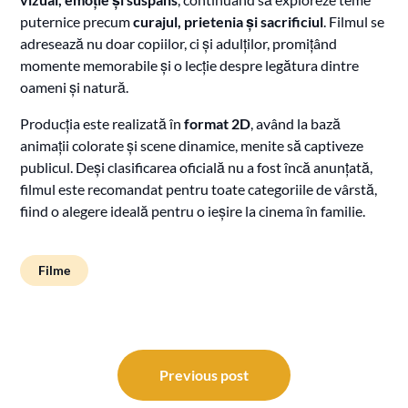
puternice precum
curajul, prietenia și sacrificiul
. Filmul se
adresează nu doar copiilor, ci și adulților, promițând
momente memorabile și o lecție despre legătura dintre
oameni și natură.
Producția este realizată în
format 2D
, având la bază
animații colorate și scene dinamice, menite să captiveze
publicul. Deși clasificarea oficială nu a fost încă anunțată,
filmul este recomandat pentru toate categoriile de vârstă,
fiind o alegere ideală pentru o ieșire la cinema în familie.
Filme
Navigare
în
Previous post