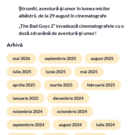
Ștrumfii, aventură și umor în lumea micilor
albăstrii, de la 29 august în cinematografe
„The Bad Guys 2” invadează cinematografele cu o
doză zdravănă de aventură și umor!
Arhivă
mai 2026
septembrie 2025
august 2025
iulie 2025
iunie 2025
mai 2025
aprilie 2025
martie 2025
februarie 2025
ianuarie 2025
decembrie 2024
noiembrie 2024
octombrie 2024
septembrie 2024
august 2024
iulie 2024