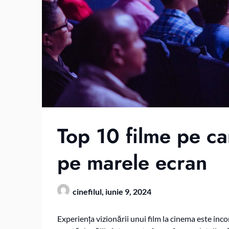
Top 10 filme pe car
pe marele ecran
cinefilul,
iunie 9, 2024
Experiența vizionării unui film la cinema este in