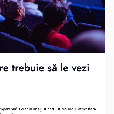
e trebuie să le vezi
comparabilă. Ecranul uriaș, sunetul surround și atmosfera