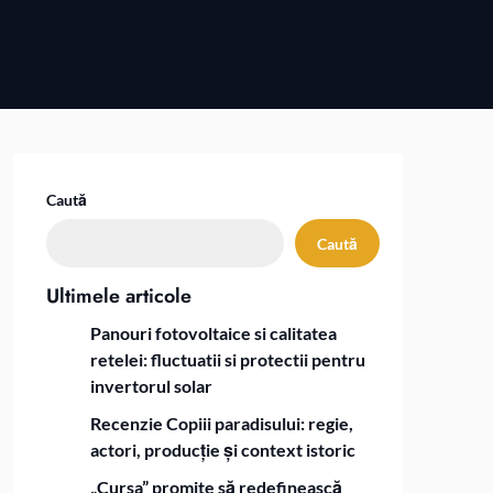
Caută
Caută
Ultimele articole
Panouri fotovoltaice si calitatea
retelei: fluctuatii si protectii pentru
invertorul solar
Recenzie Copiii paradisului: regie,
actori, producție și context istoric
„Cursa” promite să redefinească